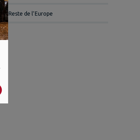
Reste de l’Europe
,