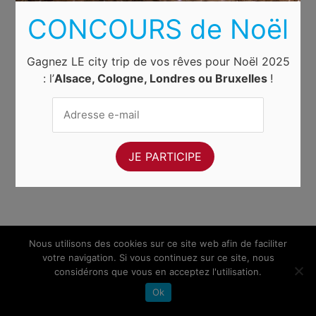
CONCOURS de Noël
Gagnez LE city trip de vos rêves pour Noël 2025
: l’
Alsace, Cologne, Londres ou Bruxelles
!
Nous utilisons des cookies sur ce site web afin de faciliter
votre navigation. Si vous continuez sur ce site, nous
considérons que vous en acceptez l'utilisation.
Ok