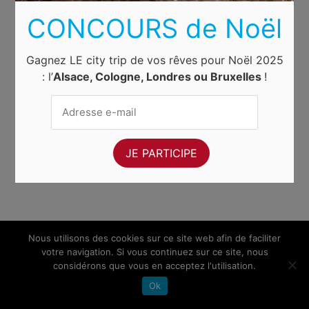
CONCOURS de Noël
Gagnez LE city trip de vos rêves pour Noël 2025
: l’
Alsace, Cologne, Londres ou Bruxelles
!
Nous utilisons des cookies sur ce site web afin de faciliter
votre navigation. Si vous continuez sur ce site, nous
considérons que vous en acceptez l'utilisation.
Ok