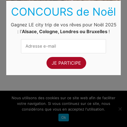
CONCOURS de Noël
Gagnez LE city trip de vos rêves pour Noël 2025
: l’
Alsace, Cologne, Londres ou Bruxelles
!
Nous utilisons des cookies sur ce site web afin de faciliter
votre navigation. Si vous continuez sur ce site, nous
considérons que vous en acceptez l'utilisation.
Ok