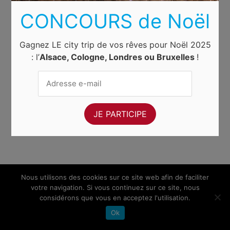
CONCOURS de Noël
Gagnez LE city trip de vos rêves pour Noël 2025
: l’
Alsace, Cologne, Londres ou Bruxelles
!
Nous utilisons des cookies sur ce site web afin de faciliter
votre navigation. Si vous continuez sur ce site, nous
considérons que vous en acceptez l'utilisation.
Ok