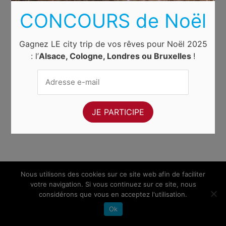
CONCOURS de Noël
Gagnez LE city trip de vos rêves pour Noël 2025
: l’
Alsace, Cologne, Londres ou Bruxelles
!
Nous utilisons des cookies sur ce site web afin de faciliter
votre navigation. Si vous continuez sur ce site, nous
considérons que vous en acceptez l'utilisation.
Ok