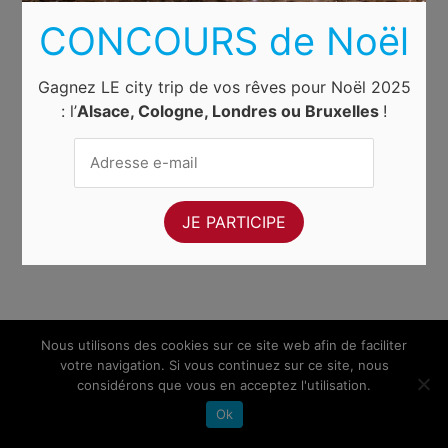
CONCOURS de Noël
Gagnez LE city trip de vos rêves pour Noël 2025
: l’
Alsace, Cologne, Londres ou Bruxelles
!
Nous utilisons des cookies sur ce site web afin de faciliter
votre navigation. Si vous continuez sur ce site, nous
considérons que vous en acceptez l'utilisation.
Ok