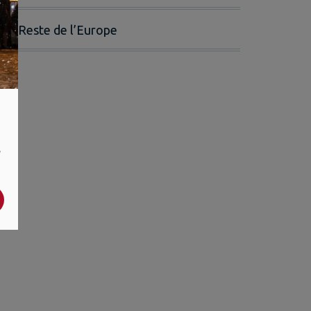
Reste de l’Europe
,