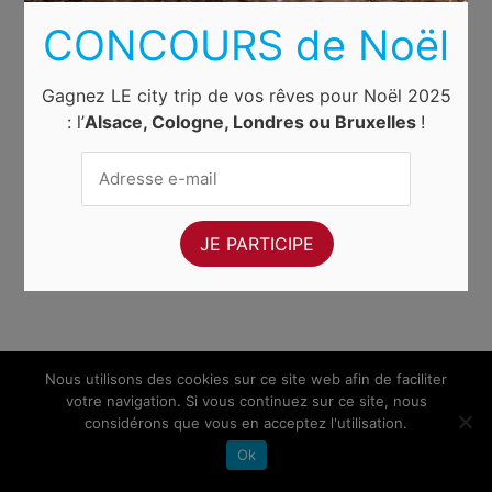
CONCOURS de Noël
Gagnez LE city trip de vos rêves pour Noël 2025
: l’
Alsace, Cologne, Londres ou Bruxelles
!
Nous utilisons des cookies sur ce site web afin de faciliter
votre navigation. Si vous continuez sur ce site, nous
considérons que vous en acceptez l'utilisation.
Ok