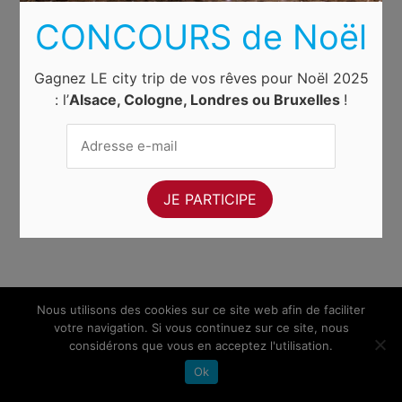
CONCOURS de Noël
Gagnez LE city trip de vos rêves pour Noël 2025
: l’
Alsace, Cologne, Londres ou Bruxelles
!
Nous utilisons des cookies sur ce site web afin de faciliter
votre navigation. Si vous continuez sur ce site, nous
considérons que vous en acceptez l'utilisation.
Ok