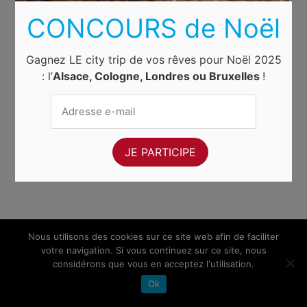
CONCOURS de Noël
Gagnez LE city trip de vos rêves pour Noël 2025
: l’
Alsace, Cologne, Londres ou Bruxelles
!
Nous utilisons des cookies sur ce site web afin de faciliter
votre navigation. Si vous continuez sur ce site, nous
considérons que vous en acceptez l'utilisation.
Ok