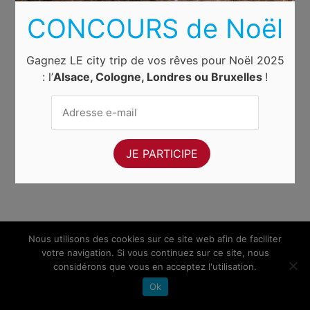
CONCOURS de Noël
Gagnez LE city trip de vos rêves pour Noël 2025
: l’
Alsace, Cologne, Londres ou Bruxelles
!
Nous utilisons des cookies sur ce site web afin de faciliter
votre navigation. Si vous continuez sur ce site, nous
considérons que vous en acceptez l'utilisation.
Ok