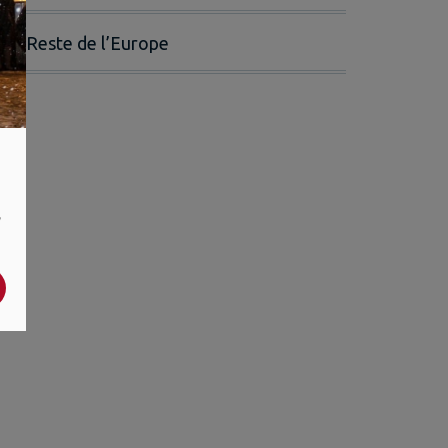
Reste de l’Europe
,