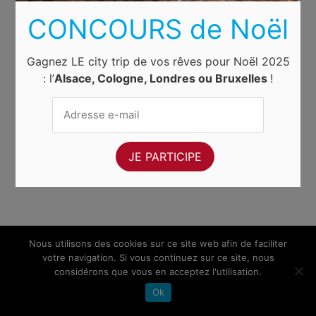
CONCOURS de Noël
Gagnez LE city trip de vos rêves pour Noël 2025
: l’
Alsace, Cologne, Londres ou Bruxelles
!
Nous utilisons des cookies sur ce site web afin de faciliter
votre navigation. Si vous continuez sur ce site, nous
considérons que vous en acceptez l'utilisation.
Ok