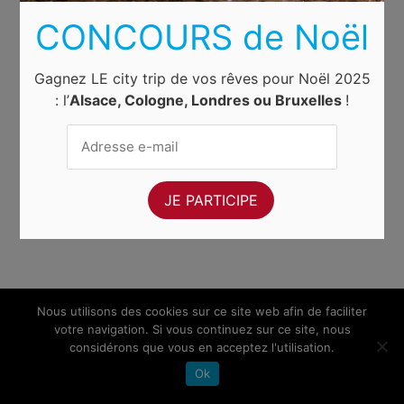
CONCOURS de Noël
Gagnez LE city trip de vos rêves pour Noël 2025
: l’
Alsace, Cologne, Londres ou Bruxelles
!
Nous utilisons des cookies sur ce site web afin de faciliter
votre navigation. Si vous continuez sur ce site, nous
considérons que vous en acceptez l'utilisation.
Ok