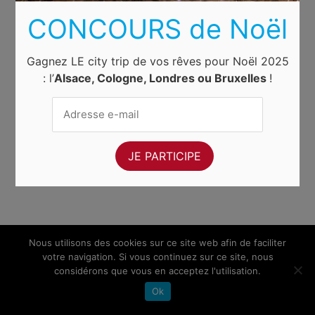
CONCOURS de Noël
Gagnez LE city trip de vos rêves pour Noël 2025
: l’
Alsace, Cologne, Londres ou Bruxelles
!
Nous utilisons des cookies sur ce site web afin de faciliter
votre navigation. Si vous continuez sur ce site, nous
considérons que vous en acceptez l'utilisation.
Ok