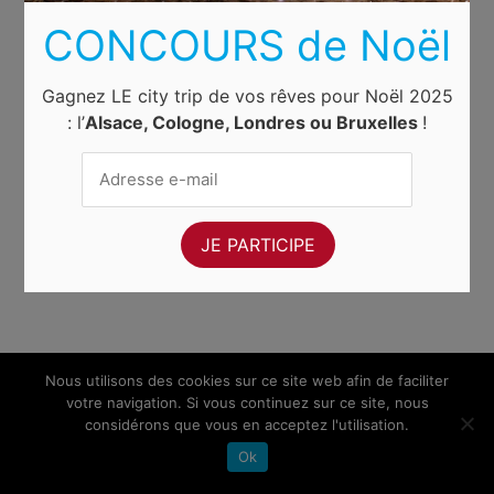
CONCOURS de Noël
Gagnez LE city trip de vos rêves pour Noël 2025
: l’
Alsace, Cologne, Londres ou Bruxelles
!
Nous utilisons des cookies sur ce site web afin de faciliter
votre navigation. Si vous continuez sur ce site, nous
considérons que vous en acceptez l'utilisation.
Ok