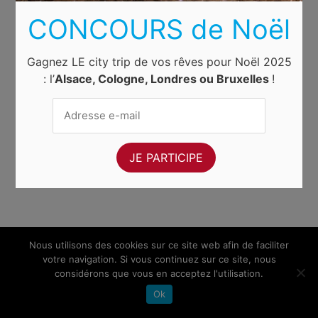
CONCOURS de Noël
Gagnez LE city trip de vos rêves pour Noël 2025
: l’
Alsace, Cologne, Londres ou Bruxelles
!
Nous utilisons des cookies sur ce site web afin de faciliter
votre navigation. Si vous continuez sur ce site, nous
considérons que vous en acceptez l'utilisation.
Ok