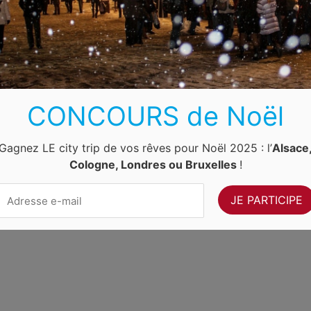
Luxembourg
Allemagne
Pays-Bas
Suisse
ernet Ventures
. Site web géré par
Volo Media
.
Contact
-
Newsletter
CONCOURS de Noël
Gagnez LE city trip de vos rêves pour Noël 2025 : l’
Alsace
Cologne, Londres ou Bruxelles
!