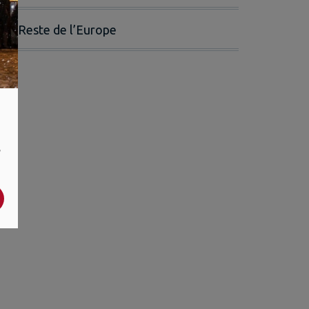
Reste de l’Europe
,