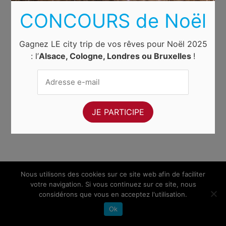
CONCOURS de Noël
Gagnez LE city trip de vos rêves pour Noël 2025
: l’
Alsace, Cologne, Londres ou Bruxelles
!
Nous utilisons des cookies sur ce site web afin de faciliter
votre navigation. Si vous continuez sur ce site, nous
considérons que vous en acceptez l'utilisation.
Ok