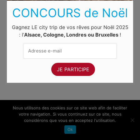
CONCOURS de Noël
Gagnez LE city trip de vos rêves pour Noël 2025
: l’
Alsace, Cologne, Londres ou Bruxelles
!
Nous utilisons des cookies sur ce site web afin de faciliter
votre navigation. Si vous continuez sur ce site, nous
considérons que vous en acceptez l'utilisation.
Ok