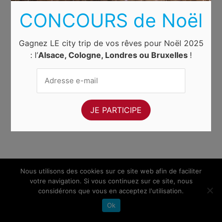
CONCOURS de Noël
Gagnez LE city trip de vos rêves pour Noël 2025
: l’
Alsace, Cologne, Londres ou Bruxelles
!
Nous utilisons des cookies sur ce site web afin de faciliter
votre navigation. Si vous continuez sur ce site, nous
considérons que vous en acceptez l'utilisation.
Ok