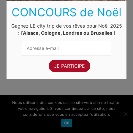
CONCOURS de Noël
Gagnez LE city trip de vos rêves pour Noël 2025
: l’
Alsace, Cologne, Londres ou Bruxelles
!
Nous utilisons des cookies sur ce site web afin de faciliter
votre navigation. Si vous continuez sur ce site, nous
considérons que vous en acceptez l'utilisation.
Ok