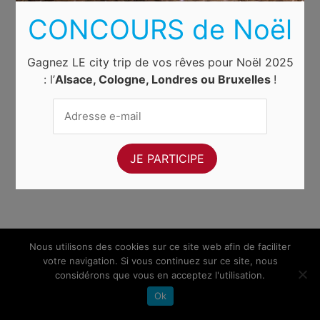
CONCOURS de Noël
Gagnez LE city trip de vos rêves pour Noël 2025
: l’
Alsace, Cologne, Londres ou Bruxelles
!
Nous utilisons des cookies sur ce site web afin de faciliter
votre navigation. Si vous continuez sur ce site, nous
considérons que vous en acceptez l'utilisation.
Ok