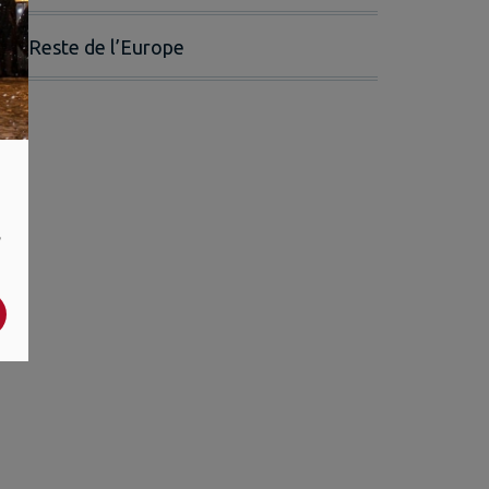
Reste de l’Europe
,