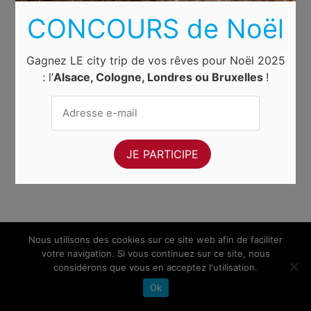
CONCOURS de Noël
Gagnez LE city trip de vos rêves pour Noël 2025
: l’
Alsace, Cologne, Londres ou Bruxelles
!
Nous utilisons des cookies sur ce site web afin de faciliter
votre navigation. Si vous continuez sur ce site, nous
considérons que vous en acceptez l'utilisation.
Ok