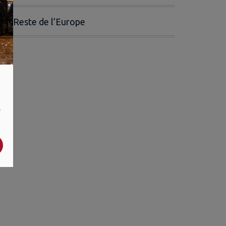
Reste de l’Europe
,