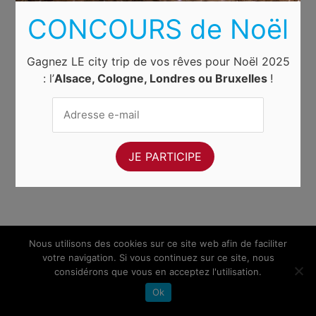
CONCOURS de Noël
Gagnez LE city trip de vos rêves pour Noël 2025
: l’
Alsace, Cologne, Londres ou Bruxelles
!
Nous utilisons des cookies sur ce site web afin de faciliter
votre navigation. Si vous continuez sur ce site, nous
considérons que vous en acceptez l'utilisation.
Ok