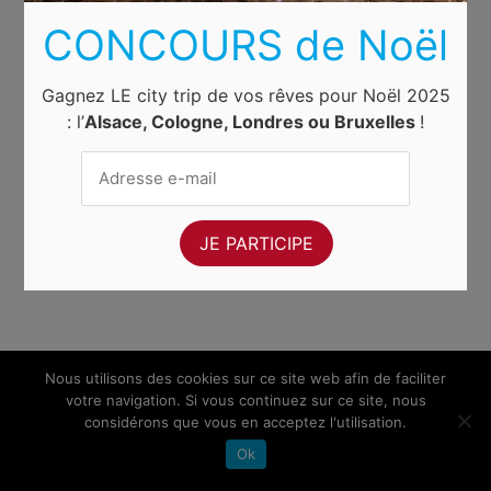
CONCOURS de Noël
Gagnez LE city trip de vos rêves pour Noël 2025
: l’
Alsace, Cologne, Londres ou Bruxelles
!
Nous utilisons des cookies sur ce site web afin de faciliter
votre navigation. Si vous continuez sur ce site, nous
considérons que vous en acceptez l'utilisation.
Ok