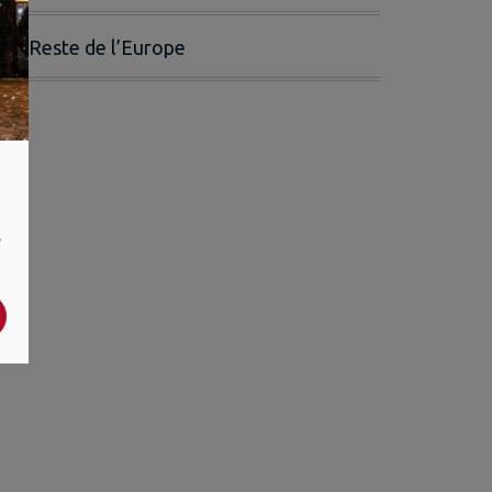
Reste de l’Europe
,