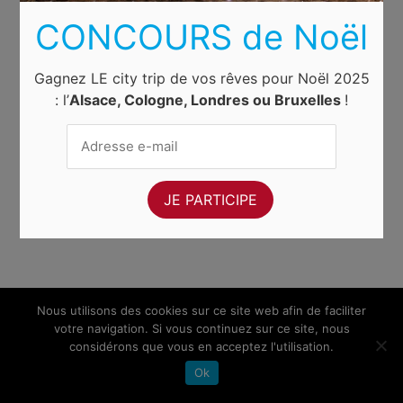
CONCOURS de Noël
Gagnez LE city trip de vos rêves pour Noël 2025
: l’
Alsace, Cologne, Londres ou Bruxelles
!
Nous utilisons des cookies sur ce site web afin de faciliter
votre navigation. Si vous continuez sur ce site, nous
considérons que vous en acceptez l'utilisation.
Ok