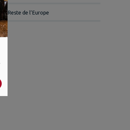
Reste de l’Europe
,