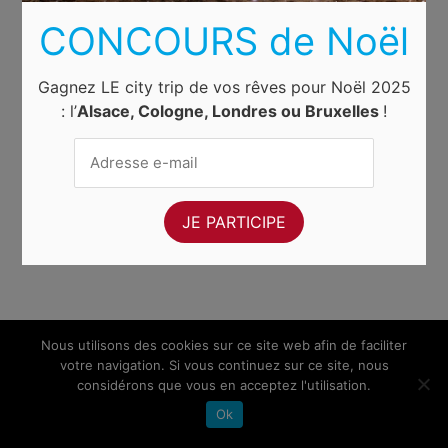
CONCOURS de Noël
Gagnez LE city trip de vos rêves pour Noël 2025
: l’
Alsace, Cologne, Londres ou Bruxelles
!
Nous utilisons des cookies sur ce site web afin de faciliter
votre navigation. Si vous continuez sur ce site, nous
considérons que vous en acceptez l'utilisation.
Ok