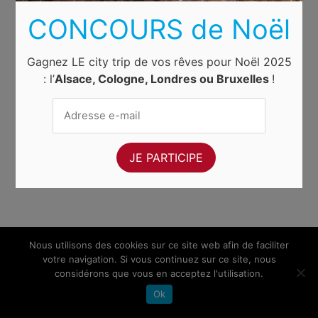
CONCOURS de Noël
Gagnez LE city trip de vos rêves pour Noël 2025
: l’
Alsace, Cologne, Londres ou Bruxelles
!
Nous utilisons des cookies sur ce site web afin de faciliter
votre navigation. Si vous continuez sur ce site, nous
considérons que vous en acceptez l'utilisation.
Ok