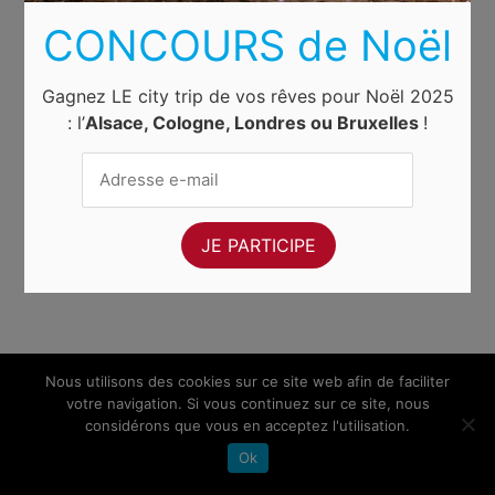
CONCOURS de Noël
Gagnez LE city trip de vos rêves pour Noël 2025
: l’
Alsace, Cologne, Londres ou Bruxelles
!
Nous utilisons des cookies sur ce site web afin de faciliter
votre navigation. Si vous continuez sur ce site, nous
considérons que vous en acceptez l'utilisation.
Ok