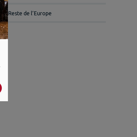
Reste de l’Europe
,