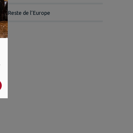
Reste de l’Europe
,