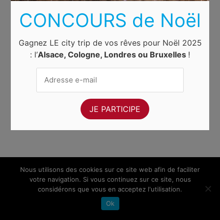
CONCOURS de Noël
Gagnez LE city trip de vos rêves pour Noël 2025
: l’
Alsace, Cologne, Londres ou Bruxelles
!
Nous utilisons des cookies sur ce site web afin de faciliter
votre navigation. Si vous continuez sur ce site, nous
considérons que vous en acceptez l'utilisation.
Ok