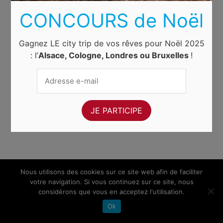
CONCOURS de Noël
Gagnez LE city trip de vos rêves pour Noël 2025
: l’
Alsace, Cologne, Londres ou Bruxelles
!
Nous utilisons des cookies sur ce site web afin de faciliter
votre navigation. Si vous continuez sur ce site, nous
considérons que vous en acceptez l'utilisation.
Ok