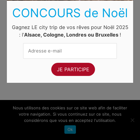
CONCOURS de Noël
Gagnez LE city trip de vos rêves pour Noël 2025
: l’
Alsace, Cologne, Londres ou Bruxelles
!
Nous utilisons des cookies sur ce site web afin de faciliter
votre navigation. Si vous continuez sur ce site, nous
considérons que vous en acceptez l'utilisation.
Ok