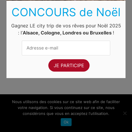
CONCOURS de Noël
Gagnez LE city trip de vos rêves pour Noël 2025
: l’
Alsace, Cologne, Londres ou Bruxelles
!
Nous utilisons des cookies sur ce site web afin de faciliter
votre navigation. Si vous continuez sur ce site, nous
considérons que vous en acceptez l'utilisation.
Ok