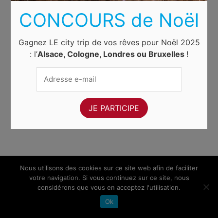
CONCOURS de Noël
Gagnez LE city trip de vos rêves pour Noël 2025
: l’
Alsace, Cologne, Londres ou Bruxelles
!
Nous utilisons des cookies sur ce site web afin de faciliter
votre navigation. Si vous continuez sur ce site, nous
considérons que vous en acceptez l'utilisation.
Ok