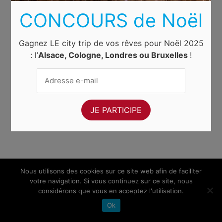
CONCOURS de Noël
Gagnez LE city trip de vos rêves pour Noël 2025
: l’
Alsace, Cologne, Londres ou Bruxelles
!
Nous utilisons des cookies sur ce site web afin de faciliter
votre navigation. Si vous continuez sur ce site, nous
considérons que vous en acceptez l'utilisation.
Ok