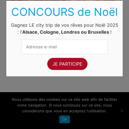
CONCOURS de Noël
Gagnez LE city trip de vos rêves pour Noël 2025
: l’
Alsace, Cologne, Londres ou Bruxelles
!
Nous utilisons des cookies sur ce site web afin de faciliter
votre navigation. Si vous continuez sur ce site, nous
considérons que vous en acceptez l'utilisation.
Ok