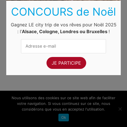
CONCOURS de Noël
Gagnez LE city trip de vos rêves pour Noël 2025
: l’
Alsace, Cologne, Londres ou Bruxelles
!
Nous utilisons des cookies sur ce site web afin de faciliter
votre navigation. Si vous continuez sur ce site, nous
considérons que vous en acceptez l'utilisation.
Ok