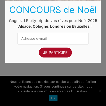
CONCOURS de Noël
Gagnez LE city trip de vos rêves pour Noël 2025
: l’
Alsace, Cologne, Londres ou Bruxelles
!
Nous utilisons des cookies sur ce site web afin de faciliter
votre navigation. Si vous continuez sur ce site, nous
considérons que vous en acceptez l'utilisation.
Ok