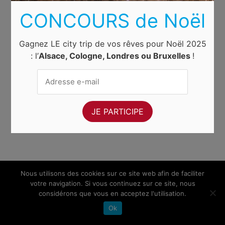
CONCOURS de Noël
Gagnez LE city trip de vos rêves pour Noël 2025
: l’
Alsace, Cologne, Londres ou Bruxelles
!
Nous utilisons des cookies sur ce site web afin de faciliter
votre navigation. Si vous continuez sur ce site, nous
considérons que vous en acceptez l'utilisation.
Ok