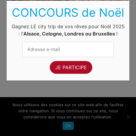
CONCOURS de Noël
Gagnez LE city trip de vos rêves pour Noël 2025
: l’
Alsace, Cologne, Londres ou Bruxelles
!
Nous utilisons des cookies sur ce site web afin de faciliter
votre navigation. Si vous continuez sur ce site, nous
considérons que vous en acceptez l'utilisation.
Ok