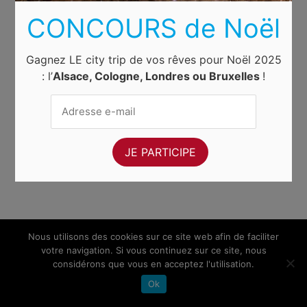
CONCOURS de Noël
Gagnez LE city trip de vos rêves pour Noël 2025
: l’
Alsace, Cologne, Londres ou Bruxelles
!
Nous utilisons des cookies sur ce site web afin de faciliter
votre navigation. Si vous continuez sur ce site, nous
considérons que vous en acceptez l'utilisation.
Ok