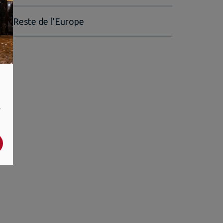
Reste de l’Europe
,